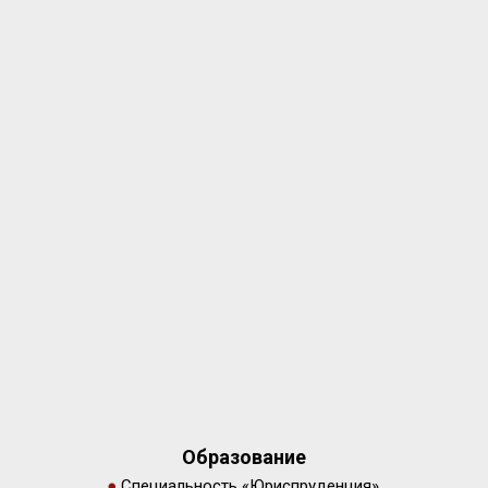
Образование
●
Специальность «Юриспруденция»,