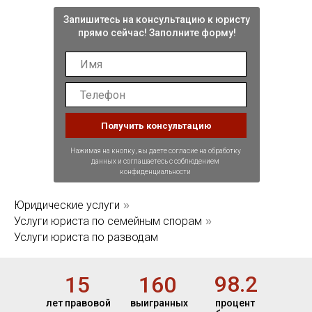
Запишитесь на консультацию к юристу
прямо сейчас! Заполните форму!
Получить консультацию
Нажимая на кнопку, вы даете согласие на обработку
данных и соглашаетесь с соблюдением
конфиденциальности
Юридические услуги
»
Услуги юриста по семейным спорам
»
Услуги юриста по разводам
98.2
15
160
лет правовой
выигранных
процент